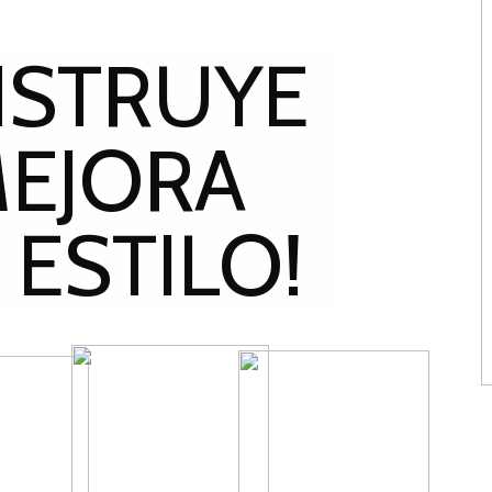
NSTRUYE
MEJORA
 ESTILO!