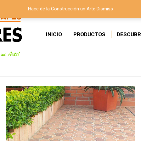
Hace de la Construcción un Arte
Dismiss
INICIO
PRODUCTOS
DESCUBR
Estás aquí: