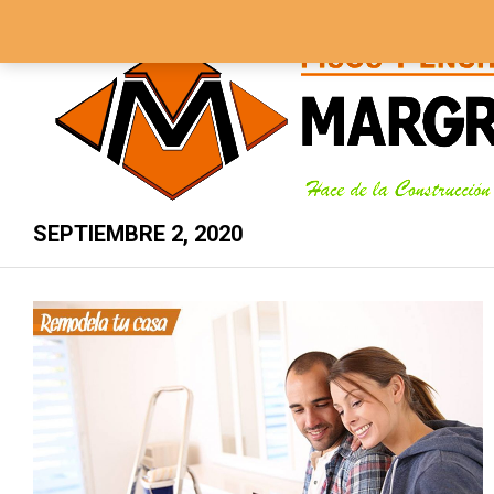
3134337989 - 5705843
Lunes – Sábado 8 AM – 5 PM
SEPTIEMBRE 2, 2020