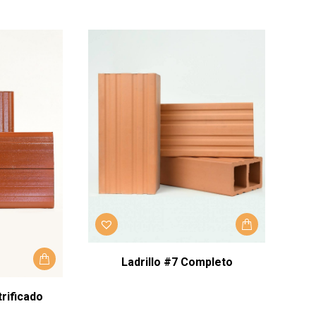
Ladrillo #7 Completo
rificado