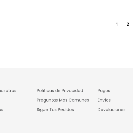
1
2
nosotros
Políticas de Privacidad
Pagos
Preguntas Mas Comunes
Envíos
os
Sigue Tus Pedidos
Devoluciones