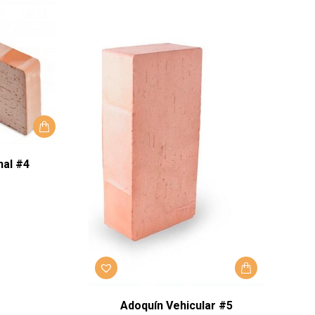
nal #4
Adoquín Vehicular #5