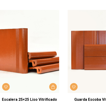
Escalera 25×25 Liso Vitrificado
Guarda Escoba Vit