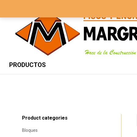
3134337989 - 5705843
Lunes – Sábado 8 AM – 5 PM
PRODUCTOS
Product categories
Bloques