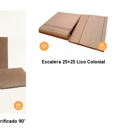
Escalera 25×25 Liso Colonial
rificado 90°