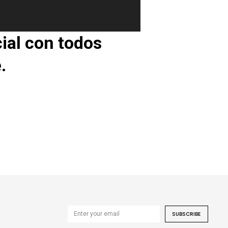
ial con todos
.
SUBSCRIBE