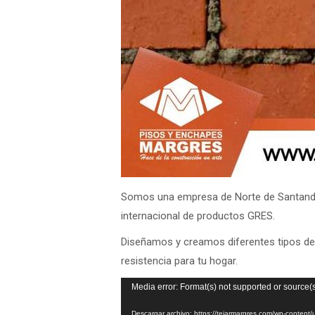
Somos una empresa de Norte de Santander
internacional de productos GRES.
Diseñamos y creamos diferentes tipos de p
resistencia para tu hogar.
Reproductor
Media error: Format(s) not supported or source(
de
Descargar archivo: https://tejarmargres.com/wp-co