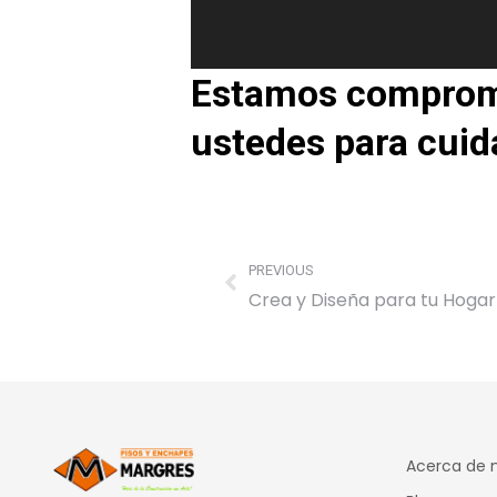
Estamos compromet
ustedes para cuid
PREVIOUS
Crea y Diseña para tu Hogar
Acerca de 