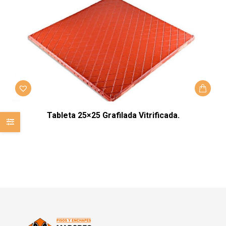
Tableta 25×25 Grafilada Vitrificada.