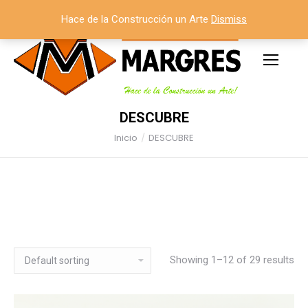
Hace de la Construcción un Arte
Dismiss
DESCUBRE
Inicio
DESCUBRE
Estás aquí:
Showing 1–12 of 29 results