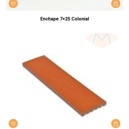
Enchape 7×25 Colonial