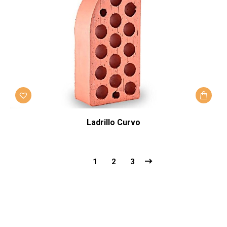
Ladrillo Curvo
1
2
3