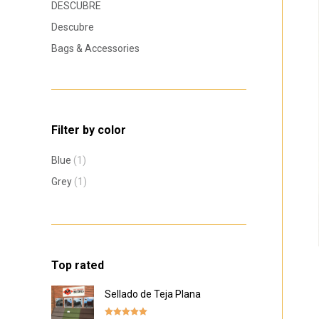
DESCUBRE
Descubre
Bags & Accessories
Filter by color
Blue
(1)
Grey
(1)
Top rated
Sellado de Teja Plana