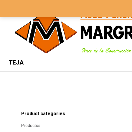
3134337989 - 5705843
Lunes – Sábado 8 AM – 5 PM
TEJA
Product categories
Productos