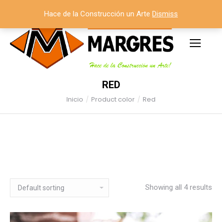
Hace de la Construcción un Arte
Dismiss
RED
Inicio
Product color
Red
Estás aquí:
Showing all 4 results