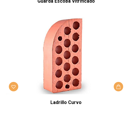
Guarda Escoba Vitrificado
Ladrillo Curvo