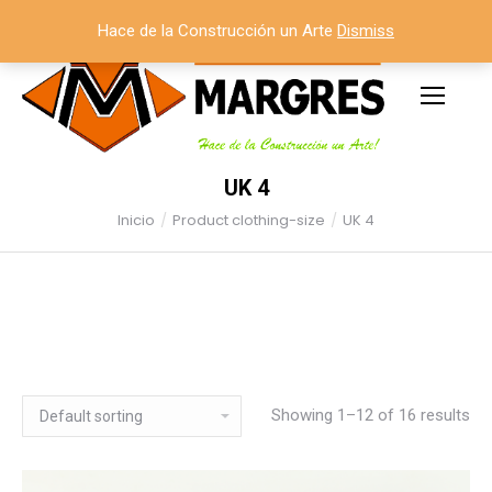
Hace de la Construcción un Arte
Dismiss
UK 4
Inicio
Product clothing-size
UK 4
Estás aquí:
Showing 1–12 of 16 results