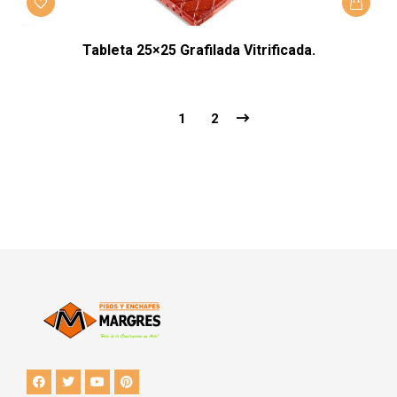
Tableta 25×25 Grafilada Vitrificada.
1
2