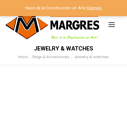
Hace de la Construcción un Arte
Dismiss
JEWELRY & WATCHES
Inicio
Bags & Accessories
Jewelry & watches
Estás aquí: