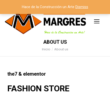
Hace de la Construcción un Arte
Dismiss
ABOUT US
Inicio
About us
Estás aquí:
the7 & elementor
FASHION STORE