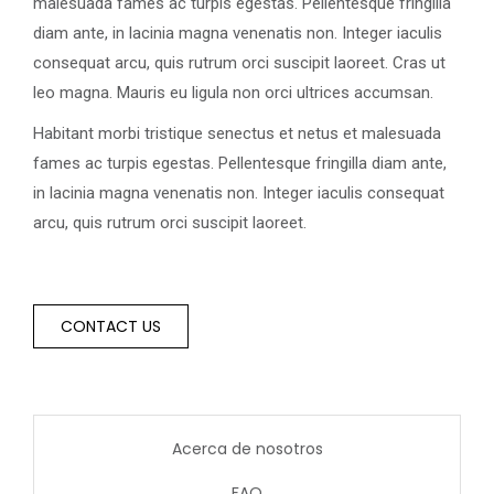
malesuada fames ac turpis egestas. Pellentesque fringilla
diam ante, in lacinia magna venenatis non. Integer iaculis
consequat arcu, quis rutrum orci suscipit laoreet. Cras ut
leo magna. Mauris eu ligula non orci ultrices accumsan.
Habitant morbi tristique senectus et netus et malesuada
fames ac turpis egestas. Pellentesque fringilla diam ante,
in lacinia magna venenatis non. Integer iaculis consequat
arcu, quis rutrum orci suscipit laoreet.
CONTACT US
Acerca de nosotros
FAQ